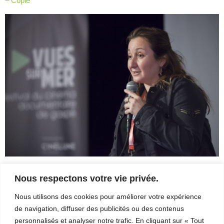
– Copie
– Entretien
avec Michel
Coulombe
FAB
Télé-
Québec
x Vues
sur mer
Palmarès
2026
Partenaires
À
Roger_stlaurent_photographe_20170409_0121_WEB_600x900px
propos
Nous respectons votre vie privée.
- Copie
Nous utilisons des cookies pour améliorer votre expérience
L’équipe
Roger_stlaurent_photographe_20170409_0114_WEB_600x900px
de navigation, diffuser des publicités ou des contenus
- Copie
Contact
personnalisés et analyser notre trafic. En cliquant sur « Tout