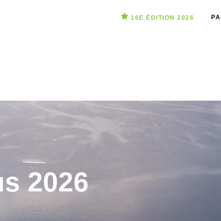
PA
16E ÉDITION 2026
us 2026