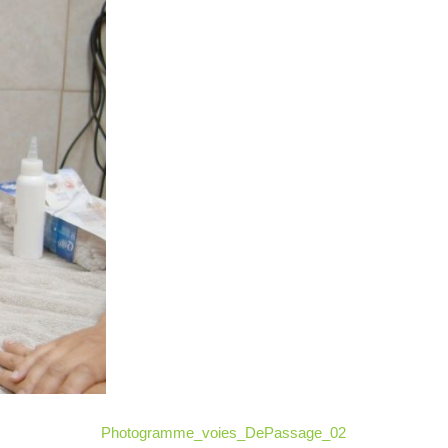
Photogramme_voies_DePassage_02