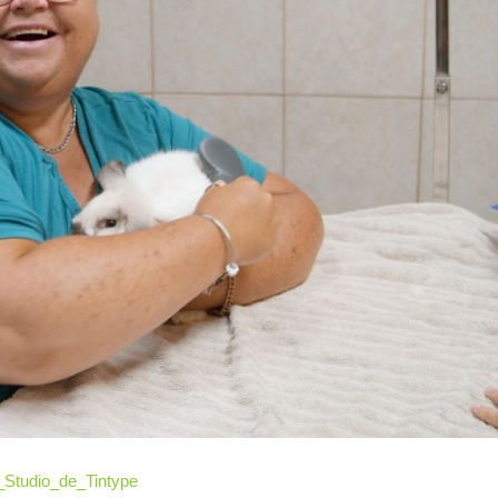
Studio_de_Tintype