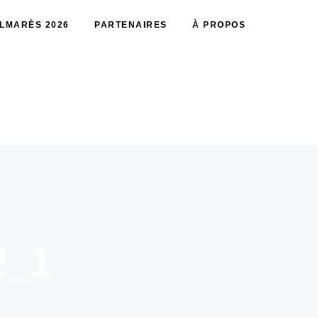
LMARÈS 2026
PARTENAIRES
À PROPOS
2_1