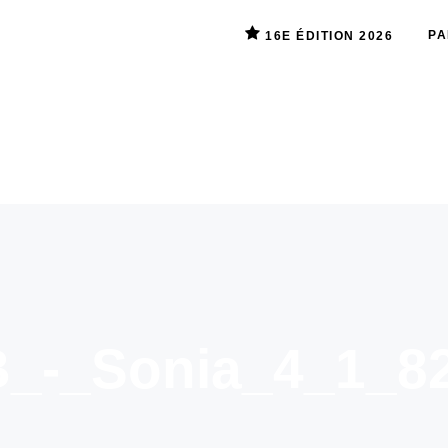
PA
16E ÉDITION 2026
_-_Sonia_4_1_8