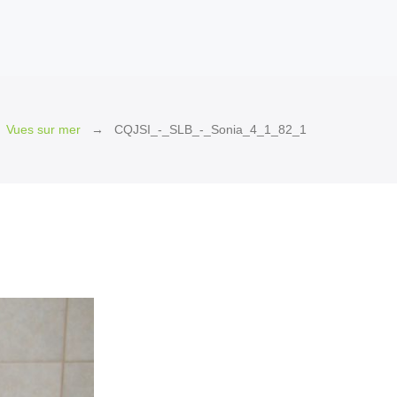
Vues sur mer
CQJSI_-_SLB_-_Sonia_4_1_82_1