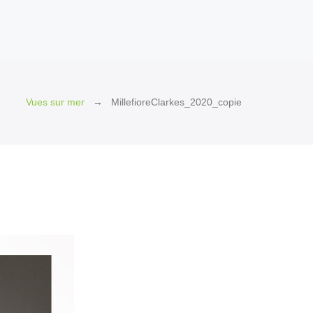
Vues sur mer
MillefioreClarkes_2020_copie