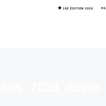
PA
16E ÉDITION 2026
arkes_2020_copie