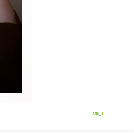
still_1