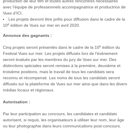
production de leur film et toutes autres rencontres nécessaires
avec l’équipe de professionnels accompagnatrice et productrice de
Vues d’ICI.
Les projets devront être prêts pour diffusion dans le cadre de la
e
10
édition de Vues sur mer en avril 2020.
Annonce des gagnants :
e
Cinq projets seront présentés dans le cadre de la 10
édition du
Festival Vues sur mer. Les projets diffusés lors de l’événement
seront évalués par les membres du jury de Vues sur mer. Des
distinctions spéciales seront remises à la première, deuxième et
troisième positions, mais le travail de tous les candidats sera
reconnu et récompensé. Les noms de tous les candidats seront
diffusés sur la plateforme de Vues sur mer ainsi que dans les divers
médias locaux et régionaux.
Autorisation :
Par leur participation au concours, les candidates et candidats
autorisent, si requis, les organisateurs à utiliser leur nom, leur âge
ou leur photographie dans leurs communications post-concours.