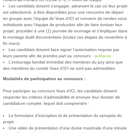
Les candidats doivent s’engager, advenant le cas où leur projet
Archives
est sélectionné, à être disponibles pour une rencontre de départ
en groupe avec l’équipe de Vues d’ICI et convenir de rendez-vous
Photos
individuels avec l’équipe de production afin de faire évoluer leur
projet, procéder à une (1) journée de tournage et s’impliquer dans
Photos
le montage dudit documentaire (toutes ces étapes de novembre à
15e
fin mars).
édition
Les candidats doivent faire signer l’autorisation requise par
leurs parents afin de prendre part au concours :
quittance
L’entourage familial immédiat des membres du jury ainsi que
des membres du comité Vues d’ICI ne sont pas admissibles.
Modalités de participation au concours :
Pour participer au concours Vues d’ICI, les candidats doivent
respecter les critères d’admissibilité et envoyer leur dossier de
candidature complet, lequel doit comprendre :
Le formulaire d’inscription et de présentation du synopsis du
projet.
Une vidéo de présentation d’une durée maximale d’une minute