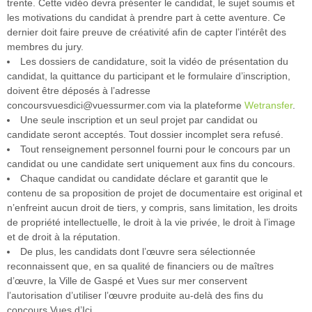
trente. Cette vidéo devra présenter le candidat, le sujet soumis et
les motivations du candidat à prendre part à cette aventure. Ce
dernier doit faire preuve de créativité afin de capter l’intérêt des
membres du jury.
Les dossiers de candidature, soit la vidéo de présentation du
candidat, la quittance du participant et le formulaire d’inscription,
doivent être déposés à l’adresse
concoursvuesdici@vuessurmer.com via la plateforme
Wetransfer
.
Une seule inscription et un seul projet par candidat ou
candidate seront acceptés. Tout dossier incomplet sera refusé.
Tout renseignement personnel fourni pour le concours par un
candidat ou une candidate sert uniquement aux fins du concours.
Chaque candidat ou candidate déclare et garantit que le
contenu de sa proposition de projet de documentaire est original et
n’enfreint aucun droit de tiers, y compris, sans limitation, les droits
de propriété intellectuelle, le droit à la vie privée, le droit à l’image
et de droit à la réputation.
De plus, les candidats dont l’œuvre sera sélectionnée
reconnaissent que, en sa qualité de financiers ou de maîtres
d’œuvre, la Ville de Gaspé et Vues sur mer conservent
l’autorisation d’utiliser l’œuvre produite au-delà des fins du
concours Vues d’Ici.