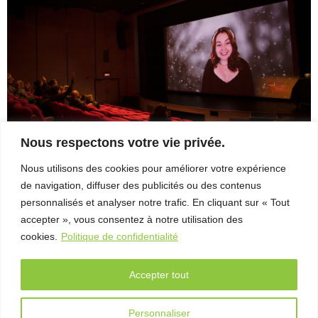
– Entretien
avec Michel
Coulombe
FAB
Télé-
Québec
x Vues
sur mer
Nous respectons votre vie privée.
Palmarès
Nous utilisons des cookies pour améliorer votre expérience
2026
de navigation, diffuser des publicités ou des contenus
IMG_9001
J3IMG_9573-Modifier
personnalisés et analyser notre trafic. En cliquant sur « Tout
Partenaires
accepter », vous consentez à notre utilisation des
À
cookies.
Politique de confidentialité
propos
Accepter tout
L’équipe
Contact
Personnaliser