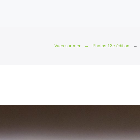
Vues sur mer
Photos 13e édition