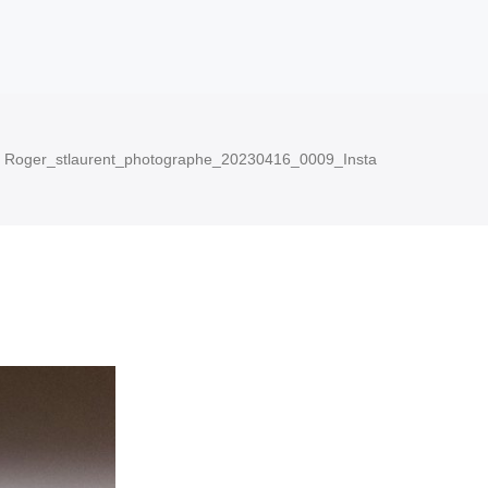
Roger_stlaurent_photographe_20230416_0009_Insta