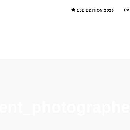
PA
16E ÉDITION 2026
rent_photograph