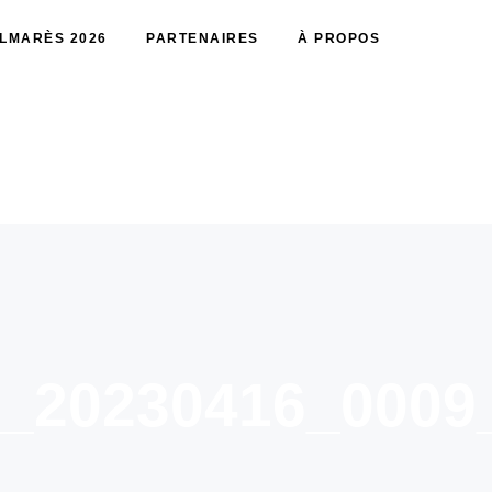
LMARÈS 2026
PARTENAIRES
À PROPOS
e_20230416_0009_