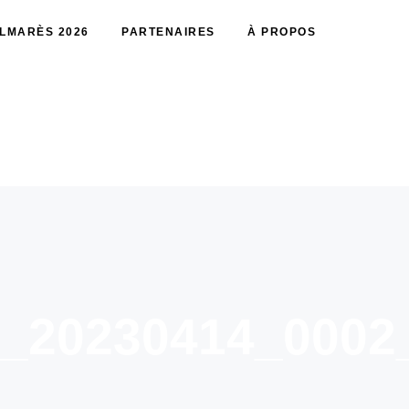
LMARÈS 2026
PARTENAIRES
À PROPOS
e_20230414_0002_