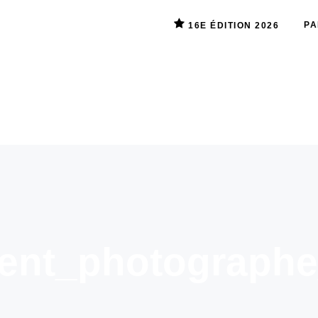
PA
16E ÉDITION 2026
rent_photograph