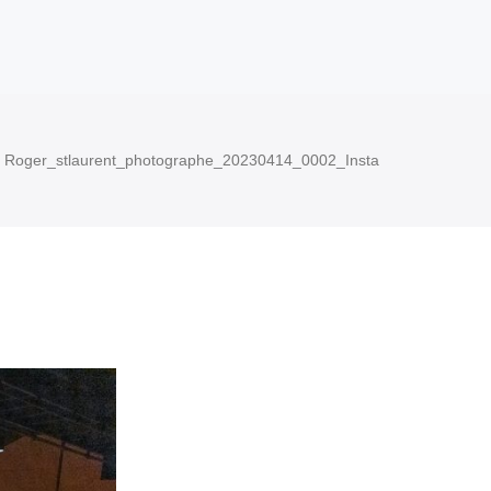
Roger_stlaurent_photographe_20230414_0002_Insta