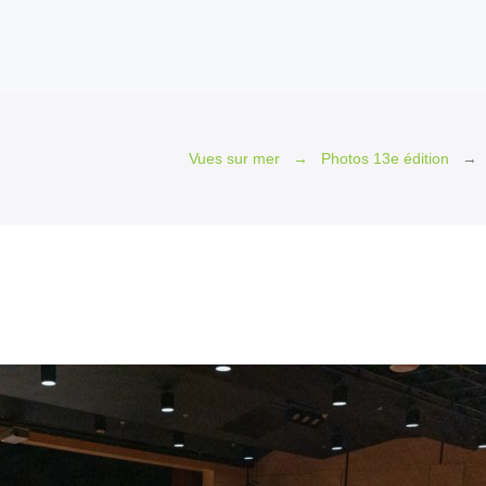
Vues sur mer
Photos 13e édition