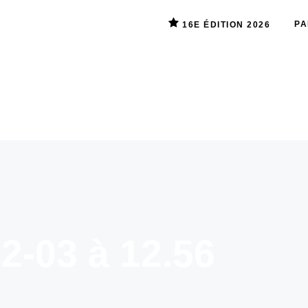
PA
16E ÉDITION 2026
2-03 à 12.56