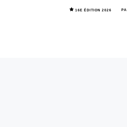
PA
16E ÉDITION 2026