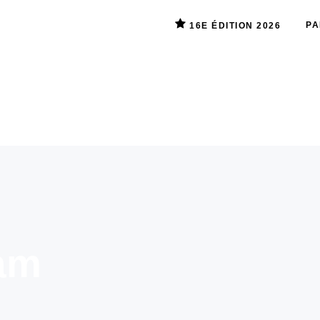
PA
16E ÉDITION 2026
am