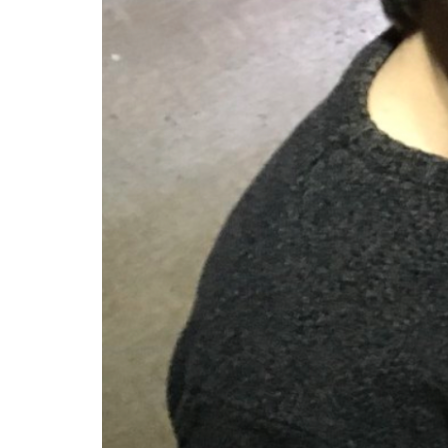
Archives
Photos
Photos
15e
édition