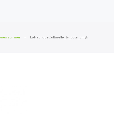
Vues sur mer
LaFabriqueCulturelle_tv_cote_cmyk