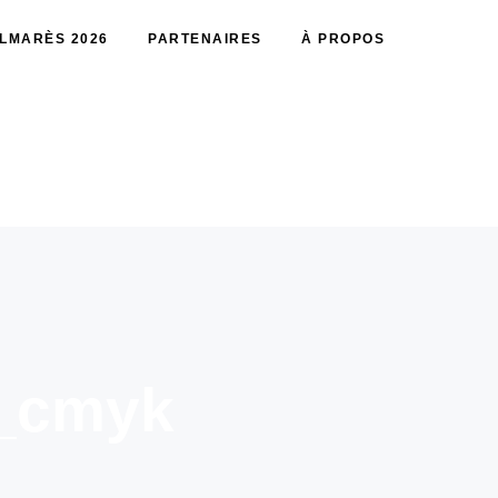
LMARÈS 2026
PARTENAIRES
À PROPOS
e_cmyk