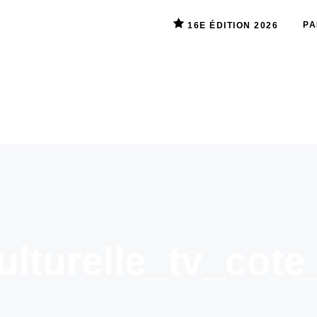
PA
16E ÉDITION 2026
lturelle_tv_cot