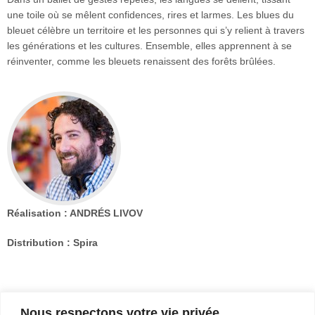
une toile où se mêlent confidences, rires et larmes. Les blues du
Archives
bleuet célèbre un territoire et les personnes qui s’y relient à travers
les générations et les cultures. Ensemble, elles apprennent à se
Photos
réinventer, comme les bleuets renaissent des forêts brûlées.
Photos
15e
édition
Réalisation : ANDRÉS LIVOV
Distribution : Spira
FILMOGRAPHIE
Nous respectons votre vie privée.